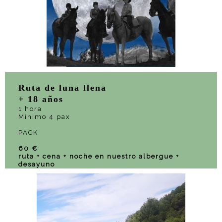
Ruta de luna llena
+ 18 años
1 hora
Mínimo 4 pax
PACK
60 €
ruta + cena + noche en nuestro albergue +
desayuno