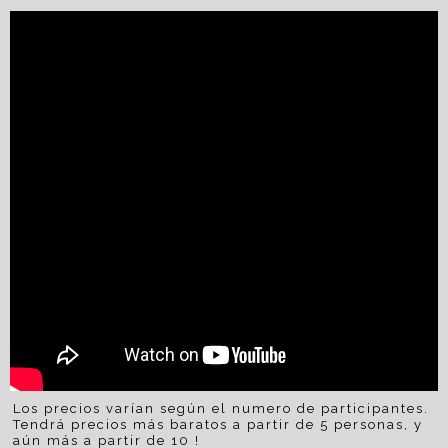
Los precios varían según el numero de participantes.
Tendrá precios más baratos a partir de 5 personas, y
aún más a partir de 10 !