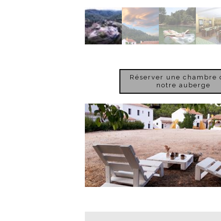
Réserver une chambre 
notre auberge