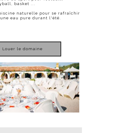
yball, basket ...
iscine naturelle pour se rafraîchir
une eau pure durant l'été.
Louer le domaine